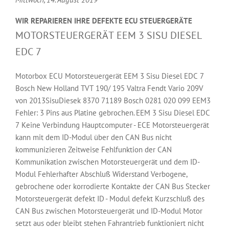
WIR REPARIEREN IHRE DEFEKTE ECU STEUERGERÄTE
MOTORSTEUERGERÄT EEM 3 SISU DIESEL
EDC 7
Motorbox ECU Motorsteuergerät EEM 3 Sisu Diesel EDC 7
Bosch New Holland TVT 190/ 195 Valtra Fendt Vario 209V
von 2013SisuDiesek 8370 71189 Bosch 0281 020 099 EEM3
Fehler: 3 Pins aus Platine gebrochen. EEM 3 Sisu Diesel EDC
7 Keine Verbindung Hauptcomputer - ECE Motorsteuergerät
kann mit dem ID-Modul über den CAN Bus nicht
kommunizieren Zeitweise Fehlfunktion der CAN
Kommunikation zwischen Motorsteuergerät und dem ID-
Modul Fehlerhafter Abschluß Widerstand Verbogene,
gebrochene oder korrodierte Kontakte der CAN Bus Stecker
Motorsteuergerät defekt ID - Modul defekt Kurzschluß des
CAN Bus zwischen Motorsteuergerät und ID-Modul Motor
setzt aus oder bleibt stehen Fahrantrieb funktioniert nicht