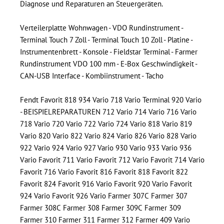
Diagnose und Reparaturen an Steuergeräten.
Verteilerplatte Wohnwagen - VDO Rundinstrument -
Terminal Touch 7 Zoll - Terminal Touch 10 Zoll - Platine -
Instrumentenbrett - Konsole - Fieldstar Terminal - Farmer
Rundinstrument VDO 100 mm - E-Box Geschwindigkeit -
CAN-USB Interface - Kombiinstrument - Tacho
Fendt Favorit 818 934 Vario 718 Vario Terminal 920 Vario
- BEISPIELREPARATUREN 712 Vario 714 Vario 716 Vario
718 Vario 720 Vario 722 Vario 724 Vario 818 Vario 819
Vario 820 Vario 822 Vario 824 Vario 826 Vario 828 Vario
922 Vario 924 Vario 927 Vario 930 Vario 933 Vario 936
Vario Favorit 711 Vario Favorit 712 Vario Favorit 714 Vario
Favorit 716 Vario Favorit 816 Favorit 818 Favorit 822
Favorit 824 Favorit 916 Vario Favorit 920 Vario Favorit
924 Vario Favorit 926 Vario Farmer 307C Farmer 307
Farmer 308C Farmer 308 Farmer 309C Farmer 309
Farmer 310 Farmer 311 Farmer 312 Farmer 409 Vario