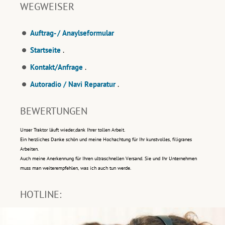
WEGWEISER
Auftrag- / Anaylseformular
Startseite
.
Kontakt/Anfrage
.
Autoradio / Navi Reparatur
.
BEWERTUNGEN
Unser Traktor läuft wieder,dank Ihrer tollen Arbeit.
Ein herzliches Danke schön und meine Hochachtung für Ihr kunstvolles, filigranes
Arbeiten.
Auch meine Anerkennung für Ihren ultraschnellen Versand. Sie und Ihr Unternehmen
muss man weiterempfehlen, was ich auch tun werde.
HOTLINE: