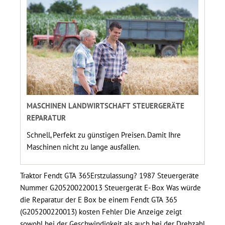
MASCHINEN LANDWIRTSCHAFT STEUERGERÄTE
REPARATUR
Schnell, Perfekt zu günstigen Preisen. Damit Ihre
Maschinen nicht zu lange ausfallen.
Traktor Fendt GTA 365Erstzulassung? 1987 Steuergeräte
Nummer G205200220013 Steuergerät E- Box Was würde
die Reparatur der E Box be einem Fendt GTA 365
(G205200220013) kosten Fehler Die Anzeige zeigt
sowohl bei der Geschwindigkeit als auch bei der Drehzahl