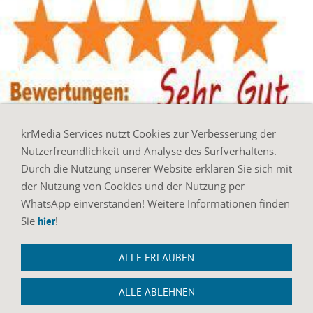
krMedia Services nutzt Cookies zur Verbesserung der
Nutzerfreundlichkeit und Analyse des Surfverhaltens.
Durch die Nutzung unserer Website erklären Sie sich mit
der Nutzung von Cookies und der Nutzung per
WhatsApp einverstanden! Weitere Informationen finden
Sie
!
hier
ALLE ERLAUBEN
ALLE ABLEHNEN