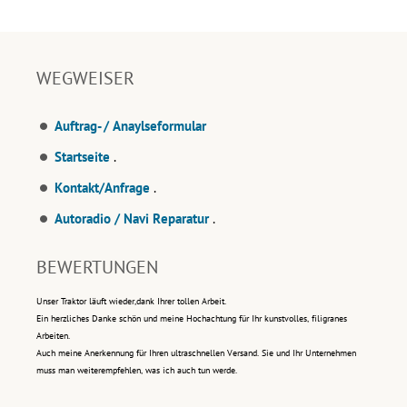
WEGWEISER
Auftrag- / Anaylseformular
Startseite
.
Kontakt/Anfrage
.
Autoradio / Navi Reparatur
.
BEWERTUNGEN
Unser Traktor läuft wieder,dank Ihrer tollen Arbeit.
Ein herzliches Danke schön und meine Hochachtung für Ihr kunstvolles, filigranes
Arbeiten.
Auch meine Anerkennung für Ihren ultraschnellen Versand. Sie und Ihr Unternehmen
muss man weiterempfehlen, was ich auch tun werde.