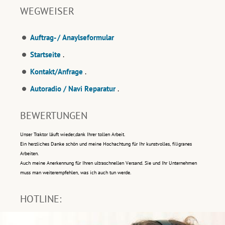
WEGWEISER
Auftrag- / Anaylseformular
Startseite
.
Kontakt/Anfrage
.
Autoradio / Navi Reparatur
.
BEWERTUNGEN
Unser Traktor läuft wieder,dank Ihrer tollen Arbeit.
Ein herzliches Danke schön und meine Hochachtung für Ihr kunstvolles, filigranes
Arbeiten.
Auch meine Anerkennung für Ihren ultraschnellen Versand. Sie und Ihr Unternehmen
muss man weiterempfehlen, was ich auch tun werde.
HOTLINE: