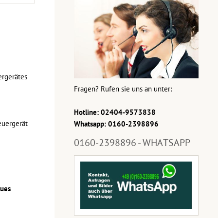
ergerätes
Fragen? Rufen sie uns an unter:
Hotline: 02404-9573838
euergerät
Whatsapp: 0160-2398896
0160-2398896 - WHATSAPP
eues