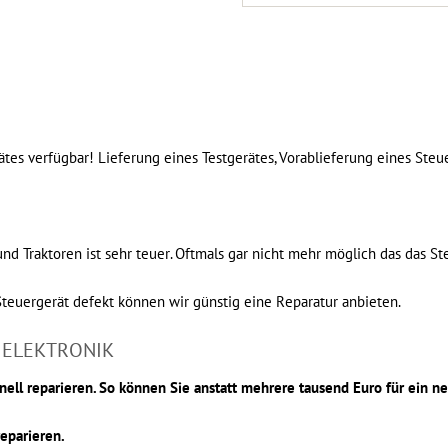
es verfügbar! Lieferung eines Testgerätes, Vorablieferung eines Steu
d Traktoren ist sehr teuer. Oftmals gar nicht mehr möglich das das St
 Steuergerät defekt können wir günstig eine Reparatur anbieten.
 ELEKTRONIK
nell reparieren. So können Sie anstatt mehrere tausend Euro für ein n
reparieren.